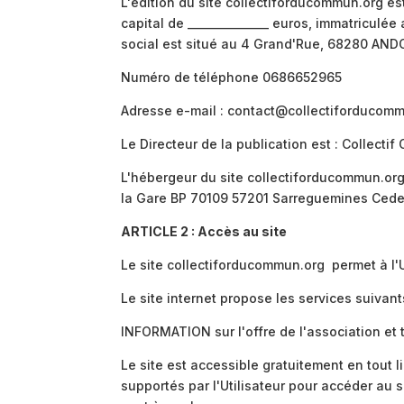
L'édition du site collectiforducommun.org es
capital de _______________ euros, immatricu
social est situé au 4 Grand'Rue, 68280 AN
Numéro de téléphone 0686652965
Adresse e-mail : contact@collectiforducomm
Le Directeur de la publication est : Collecti
L'hébergeur du site collectiforducommun.org 
la Gare BP 70109 57201 Sarreguemines Cedex
ARTICLE 2 : Accès au site
Le site collectiforducommun.org permet à l'Ut
Le site internet propose les services suivant
INFORMATION sur l'offre de l'association et 
Le site est accessible gratuitement en tout li
supportés par l'Utilisateur pour accéder au se