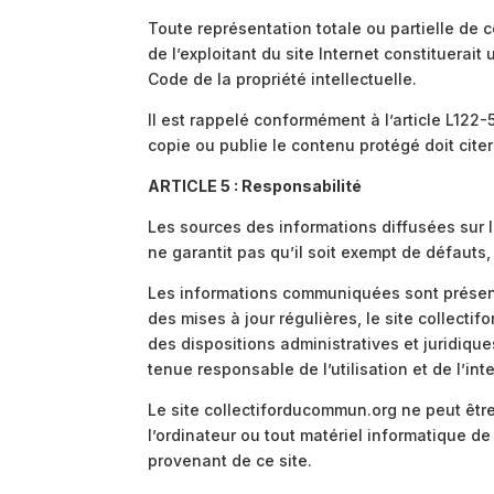
Toute représentation totale ou partielle de 
de l’exploitant du site Internet constituerai
Code de la propriété intellectuelle.
Il est rappelé conformément à l’article L122-5
copie ou publie le contenu protégé doit citer
ARTICLE 5 : Responsabilité
Les sources des informations diffusées sur l
ne garantit pas qu’il soit exempt de défauts,
Les informations communiquées sont présenté
des mises à jour régulières, le site collect
des dispositions administratives et juridiqu
tenue responsable de l’utilisation et de l’in
Le site collectiforducommun.org ne peut être
l’ordinateur ou tout matériel informatique de 
provenant de ce site.