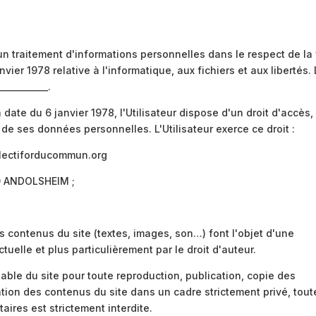
t un traitement d'informations personnelles dans le respect de la 
ier 1978 relative à l'informatique, aux fichiers et aux libertés.
__________.
n date du 6 janvier 1978, l'Utilisateur dispose d'un droit d'accès,
 de ses données personnelles. L'Utilisateur exerce ce droit :
lectiforducommun.org
0 ANDOLSHEIM ;
s contenus du site (textes, images, son…) font l'objet d'une
ctuelle et plus particulièrement par le droit d'auteur.
éalable du site pour toute reproduction, publication, copie des
sation des contenus du site dans un cadre strictement privé, tout
taires est strictement interdite.