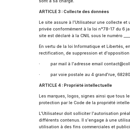
sont à sa charge.
ARTICLE 3 : Collecte des données
Le site assure à l'Utilisateur une collecte e
privée conformément à la loi n°78-17 du 6 janv
site est déclaré à la CNIL sous le numéro _____
En vertu de la loi Informatique et Libertés, e
rectification, de suppression et d'opposition
· par mail à l'adresse email contact@col
· par voie postale au 4 grand'rue, 6828
ARTICLE 4 : Propriété intellectuelle
Les marques, logos, signes ainsi que tous le
protection par le Code de la propriété intelle
L'Utilisateur doit solliciter l'autorisation pr
différents contenus. Il s'engage à une utili
utilisation à des fins commerciales et publici