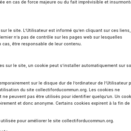
ée en cas de force majeure ou du fait imprévisible et insurmont
r le site. L’Utilisateur est informé qu’en cliquant sur ces liens, 
dernier n’a pas de contrôle sur les pages web sur lesquelles
n cas, être responsable de leur contenu.
ites sur le site, un cookie peut s’installer automatiquement sur s
emporairement sur le disque dur de l’ordinateur de l’Utilisateur 
utilisation du site collectiforducommun.org. Les cookies ne
 ne peuvent pas être utilisés pour identifier quelqu’un. Un coo
oirement et donc anonyme. Certains cookies expirent à la fin de 
utilisée pour améliorer le site collectiforducommun.org.