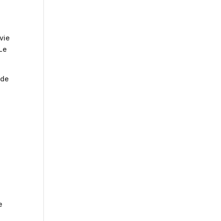
vie
 Le
 de
e